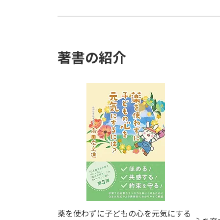
質問 フロイトはいつ頃活躍した人ですか
2025年9月23日
著書の紹介
薬を使わずに子どもの心を元気にする