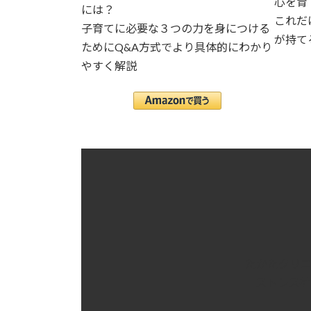
心を育
には？
これだ
子育てに必要な３つの力を身につける
が持て
ためにQ&A方式でより具体的にわかり
やすく解説
たかたクリ
ストレス社