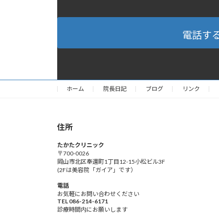
電話す
ホーム
院長日記
ブログ
リンク
住所
たかたクリニック
〒700-0026
岡山市北区奉還町1丁目12-15小松ビル3F
(2Fは美容院「ガイア」です）
電話
お気軽にお問い合わせください
TEL 086-214-6171
診療時間内にお願いします