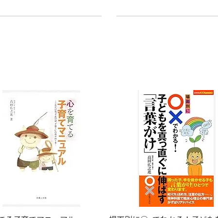
？
質問 フロイトはなぜ哲
2025年11月17日