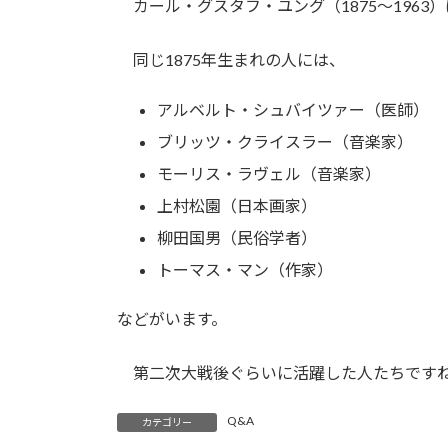
カール・グスタフ・ユング（1875〜1963
:
同じ1875年生まれの人には、
アルベルト・シュバイツァー（医師）
ブリッツ・クライスラー（音楽家）
モーリス・ラヴェル（音楽家）
上村松園（日本画家）
柳田国男（民俗学者）
トーマス・マン（作家）
などがいます。
第二次大戦後ぐらいに活躍した人たちです
Q&A
カテゴリー