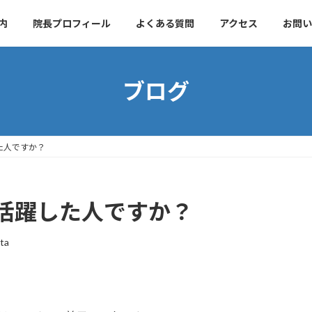
内
院長プロフィール
よくある質問
アクセス
お問い
ブログ
た人ですか？
活躍した人ですか？
ta