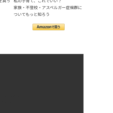
を真っ
私の子育て、これでいい？
家族・不登校・アスペルガー症候群に
ついてもっと知ろう
ております。
ください。